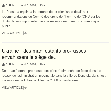
:
0
:
0
April 7, 2014, 1:23 am
La Russie a enjoint à la Lettonie de se plier "sans délai" aux
recommandations du Comité des droits de l'Homme de l'ONU sur les
droits de son importante minorité russophone, dans un communiqué
publié...
VIEW ARTICLE
Ukraine : des manifestants pro-russes
envahissent le siège de...
:
0
:
0
April 7, 2014, 1:29 am
Des manifestants pro-russes ont pénétré dimanche de force dans les
locaux de l'administration provinciale dans la ville de Donetsk, dans l'est
russophone de l'Ukraine. Plus de 2.000 protestataires...
VIEW ARTICLE