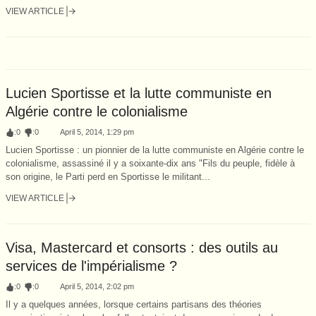
VIEW ARTICLE
Lucien Sportisse et la lutte communiste en
Algérie contre le colonialisme
:
0
:
0
April 5, 2014, 1:29 pm
Lucien Sportisse : un pionnier de la lutte communiste en Algérie contre le
colonialisme, assassiné il y a soixante-dix ans "Fils du peuple, fidèle à
son origine, le Parti perd en Sportisse le militant...
VIEW ARTICLE
Visa, Mastercard et consorts : des outils au
services de l'impérialisme ?
:
0
:
0
April 5, 2014, 2:02 pm
Il y a quelques années, lorsque certains partisans des théories