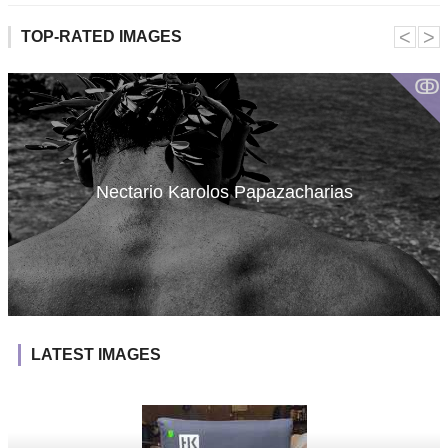
˂
˃
TOP-RATED IMAGES
ↂ
Nectario Karolos Papazacharias
LATEST IMAGES