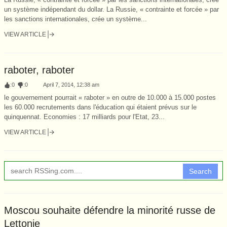
un système indépendant du dollar. La Russie, « contrainte et forcée » par
les sanctions internationales, crée un système...
VIEW ARTICLE
raboter, raboter
:
0
:
0
April 7, 2014, 12:38 am
le gouvernement pourrait « raboter » en outre de 10.000 à 15.000 postes
les 60.000 recrutements dans l'éducation qui étaient prévus sur le
quinquennat. Economies : 17 milliards pour l'Etat, 23...
VIEW ARTICLE
Search
Moscou souhaite défendre la minorité russe de
Lettonie